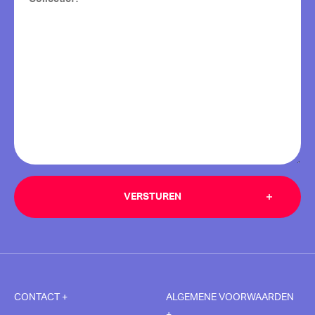
CONTACT +
ALGEMENE VOORWAARDEN