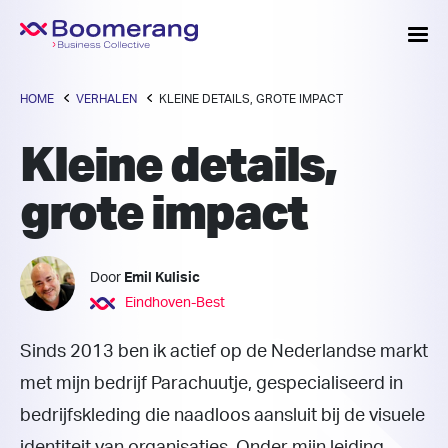
HOME
VERHALEN
KLEINE DETAILS, GROTE IMPACT
Kleine details,
grote impact
Door
Emil Kulisic
Eindhoven-Best
Sinds 2013 ben ik actief op de Nederlandse markt
met mijn bedrijf Parachuutje, gespecialiseerd in
bedrijfskleding die naadloos aansluit bij de visuele
identiteit van organisaties. Onder mijn leiding