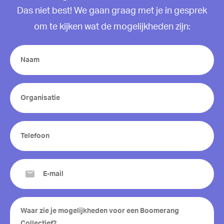
Das niet best! We gaan graag met je in gesprek
om te kijken wat de mogelijkheden zijn:
Name
(Vereist)
Organisatie
(Vereist)
Telefoon
(Vereist)
E-
mail
(Vereist)
Je
bericht