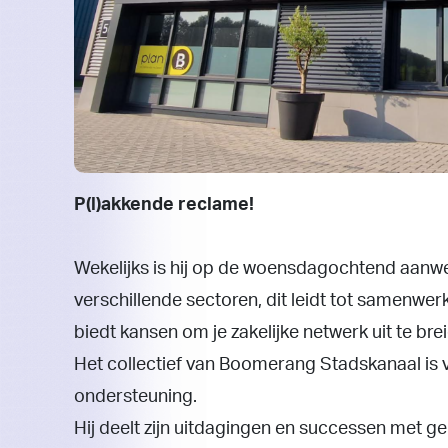
P(l)akkende reclame!
Wekelijks is hij op de woensdagochtend aanw
verschillende sectoren, dit leidt tot samenwe
biedt kansen om je​ zakelijke netwerk uit te bre
Het collectief van Boomerang Stadskanaal is v
ondersteuning.
Hij​ deelt zijn uitdagingen en successen met 