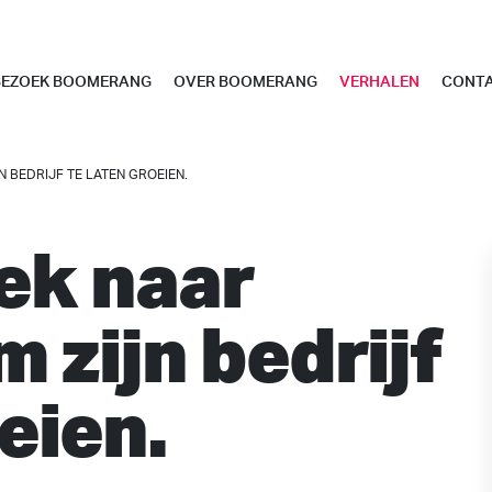
BEZOEK BOOMERANG
OVER BOOMERANG
VERHALEN
CONT
N BEDRIJF TE LATEN GROEIEN.
oek naar
 zijn bedrijf
eien.