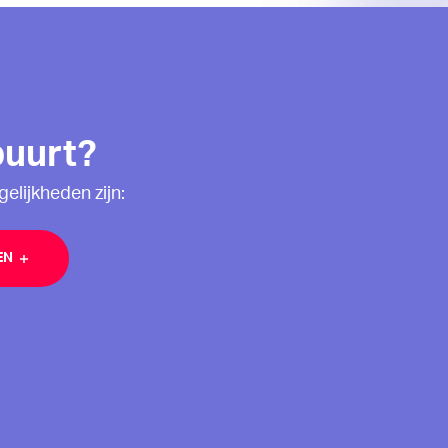
buurt?
elijkheden zijn: