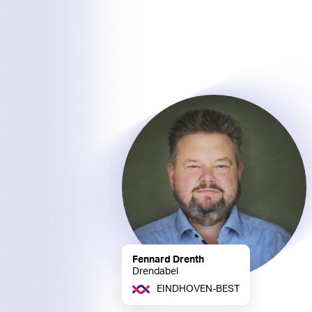
Fennard Drenth
Drendabel
EINDHOVEN-BEST