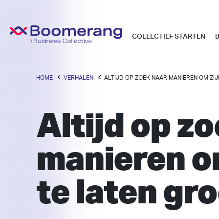
COLLECTIEF STARTEN
HOME
VERHALEN
ALTIJD OP ZOEK NAAR MANIEREN OM ZIJ
Altijd op z
manieren om
te laten gro