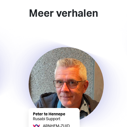
Meer verhalen
Peter te Hennepe
Rusabi Support
ARNHEM-ZUID