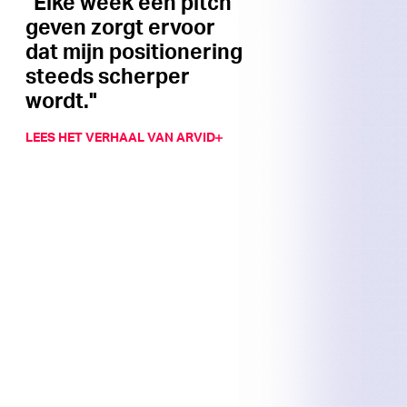
"Elke week een pitch
geven zorgt ervoor
dat mijn positionering
steeds scherper
wordt."
LEES HET VERHAAL VAN ARVID