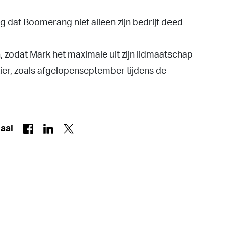
ag dat Boomerang niet alleen zijn bedrijf deed
zodat Mark het​ maximale uit zijn lidmaatschap
zier, zoals afgelopen​september tijdens de
haal