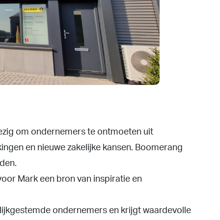
ezig om ondernemers te ontmoeten uit
rkingen en nieuwe zakelijke kansen. Boomerang
iden.
oor Mark een bron van inspiratie en
gelijkgestemde ondernemers en krijgt waardevolle